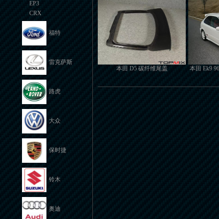
EP3
CRX
福特
雷克萨斯
本田 D5 碳纤维尾盖
本田 Ek9 9
路虎
大众
保时捷
铃木
奥迪